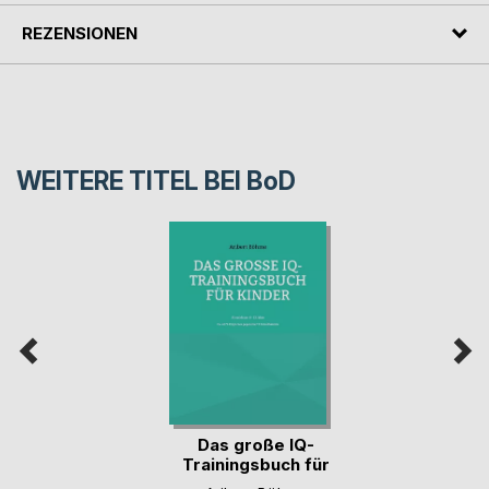
REZENSIONEN
WEITERE TITEL BEI
BoD
Das große IQ-
Trainingsbuch für
Kinder