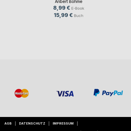
Aribert Böhme
8,99 €
E-Book
15,99 €
Buch
AGB
DATENSCHUTZ
IMPRESSUM