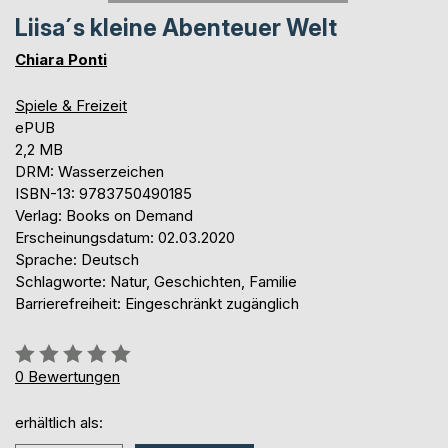
Liisa´s kleine Abenteuer Welt
Chiara Ponti
Spiele & Freizeit
ePUB
2,2 MB
DRM: Wasserzeichen
ISBN-13: 9783750490185
Verlag: Books on Demand
Erscheinungsdatum: 02.03.2020
Sprache: Deutsch
Schlagworte: Natur, Geschichten, Familie
Barrierefreiheit: Eingeschränkt zugänglich
Bewertung::
0%
0
Bewertungen
erhältlich als: