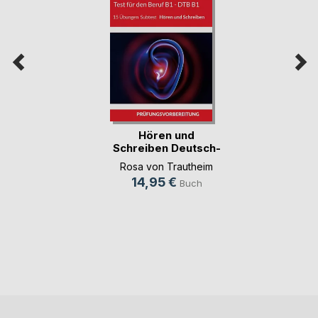
Hören und
Schreiben Deutsch-
Test f(...)
Rosa von Trautheim
14,95 €
Buch