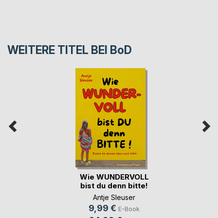
WEITERE TITEL BEI
BoD
Wie WUNDERVOLL
bist du denn bitte!
Antje Sleuser
9,99 €
E-Book