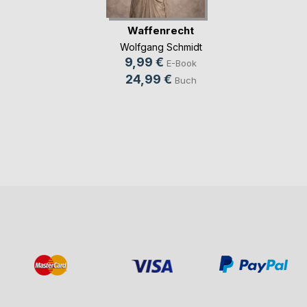
Waffenrecht
Wolfgang Schmidt
9,99 €
E-Book
24,99 €
Buch