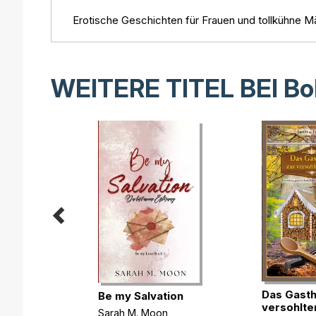
Erotische Geschichten für Frauen und tollkühne M
WEITERE TITEL BEI
Bo
 &
Das Gasth
Be my Salvation
versohlte
Sarah M. Moon