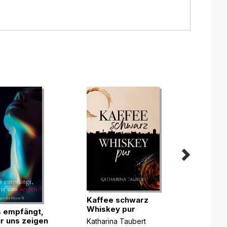
Kaffee schwarz
Whiskey pur
 empfängt,
Zwis
r uns zeigen
Verbr
Katharina Taubert