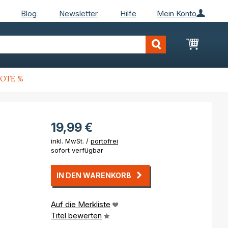
Blog
Newsletter
Hilfe
Mein Konto
Mein Wa
OTE %
19,99 €
inkl. MwSt. /
portofrei
sofort verfügbar
IN DEN WARENKORB
Auf die Merkliste
Titel bewerten