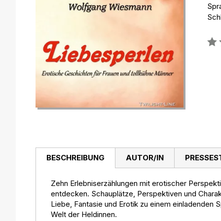
Spr
Schl
Bew
0%
BESCHREIBUNG
AUTOR/IN
PRESSES
Zehn Erlebniserzählungen mit erotischer Perspekti
entdecken. Schauplätze, Perspektiven und Charakt
Liebe, Fantasie und Erotik zu einem einladenden S
Welt der Heldinnen.