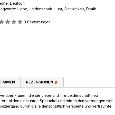
ache: Deutsch
agworte: Liebe, Leidenschaft, Lust, Sinnlichkeit, Erotik
ertung::
0
Bewertungen
TIMMEN
REZENSIONEN
ve über Frauen, die die Liebe und ihre Leidenschaft neu
ere bilden ein buntes Spektakel und mitten drin vermengen sich
paziergang durch die leidenschaftlich verspielte und verträumte