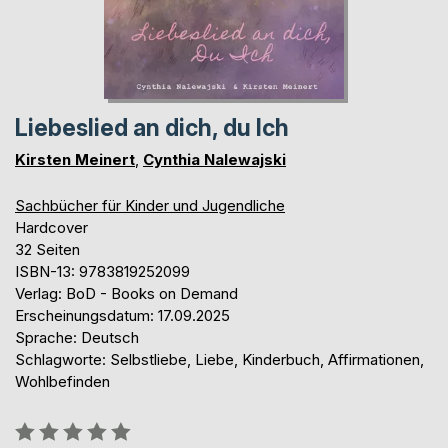
Liebeslied an dich, du Ich
Kirsten Meinert
,
Cynthia Nalewajski
Sachbücher für Kinder und Jugendliche
Hardcover
32 Seiten
ISBN-13: 9783819252099
Verlag: BoD - Books on Demand
Erscheinungsdatum: 17.09.2025
Sprache: Deutsch
Schlagworte: Selbstliebe, Liebe, Kinderbuch, Affirmationen,
Wohlbefinden
Bewertung::