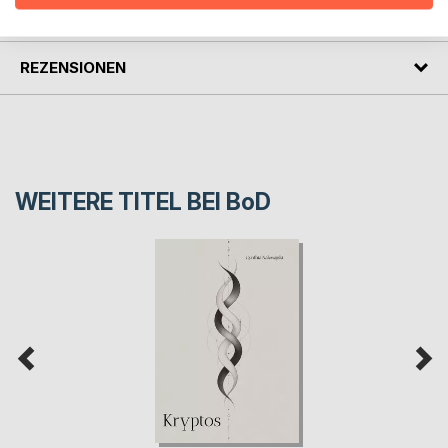
PRESSESTIMMEN
REZENSIONEN
WEITERE TITEL BEI
BoD