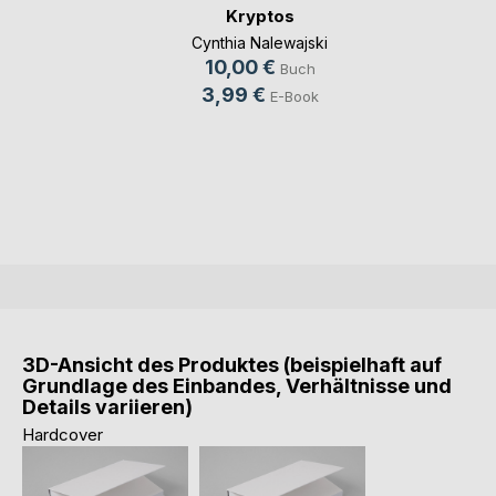
Kryptos
Cynthia Nalewajski
10,00 €
Buch
3,99 €
E-Book
3D-Ansicht des Produktes (beispielhaft auf
Grundlage des Einbandes, Verhältnisse und
Details variieren)
Hardcover