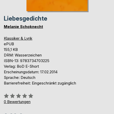
Liebesgedichte
Melanie Schoknecht
Klassiker & Lyrik
ePUB
155,1 KB
DRM: Wasserzeichen
ISBN-13: 9783734703225
Verlag: BoD E-Short
Erscheinungsdatum: 17.02.2014
Sprache: Deutsch
Barrierefreiheit: Eingeschränkt zugänglich
Bewertung::
0%
0
Bewertungen