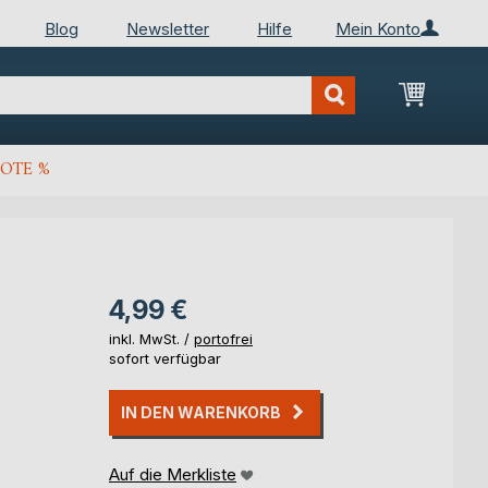
Blog
Newsletter
Hilfe
Mein Konto
Mein Wa
OTE %
4,99 €
inkl. MwSt. /
portofrei
sofort verfügbar
IN DEN WARENKORB
Auf die Merkliste