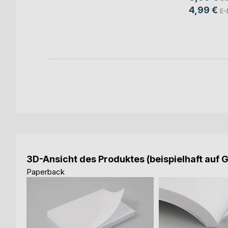
4,99 €
E-
ok
3D-Ansicht des Produktes (beispielhaft auf 
Paperback