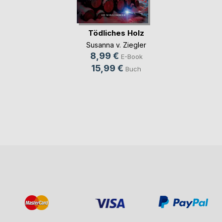
Tödliches Holz
Susanna v. Ziegler
8,99 €
E-Book
15,99 €
Buch