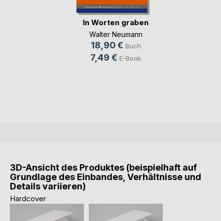
In Worten graben
Walter Neumann
18,90 €
Buch
7,49 €
E-Book
3D-Ansicht des Produktes (beispielhaft auf
Grundlage des Einbandes, Verhältnisse und
Details variieren)
Hardcover