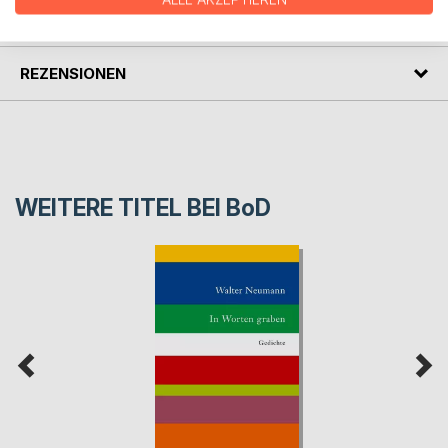
PRESSESTIMMEN
REZENSIONEN
WEITERE TITEL BEI
BoD