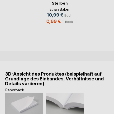
Sterben
Ethan Baker
10,99 €
Buch
0,99 €
E-Book
3D-Ansicht des Produktes (beispielhaft auf
Grundlage des Einbandes, Verhältnisse und
Details variieren)
Paperback