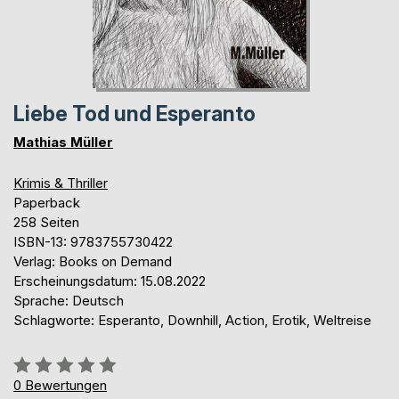
Liebe Tod und Esperanto
Mathias Müller
Krimis & Thriller
Paperback
258 Seiten
ISBN-13: 9783755730422
Verlag: Books on Demand
Erscheinungsdatum: 15.08.2022
Sprache: Deutsch
Schlagworte: Esperanto, Downhill, Action, Erotik, Weltreise
Bewertung::
0%
0
Bewertungen