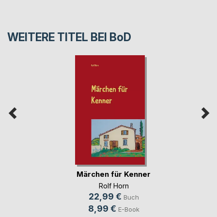
WEITERE TITEL BEI
BoD
Märchen für Kenner
Rolf Horn
22,99 €
Buch
8,99 €
E-Book