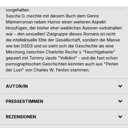
Generation. Hier wird der Gesellschaft ein Spiegel
vorgehalten.
Sascha O. möchte mit diesem Buch dem Genre
Männerroman neben Humor einen weiteren Aspekt
hinzufügen, der bisher eher weiblichen Autoren vorbehalten
war - den sexuellen! Zielgruppe dieses Romans ist nicht
die intellektuelle Elite der Gesellschaft, sondern die Masse
wie bei DSDS und so sieht sich die Geschichte als eine
Mischung zwischen Charlotte Roche´s "Feuchtgebiete"
gepaart mit Tommy Jauds "Vollidiot" - und die fast schon
pornographischen Geschichten könnten auch aus "Perlen
der Lust" von Charles W. Fenton stammen.
AUTOR/IN
PRESSESTIMMEN
REZENSIONEN