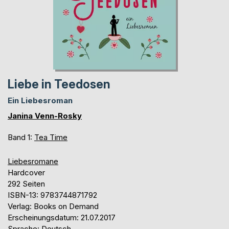
Liebe in Teedosen
Ein Liebesroman
Janina Venn-Rosky
Band 1:
Tea Time
Liebesromane
Hardcover
292 Seiten
ISBN-13: 9783744871792
Verlag: Books on Demand
Erscheinungsdatum: 21.07.2017
Sprache: Deutsch