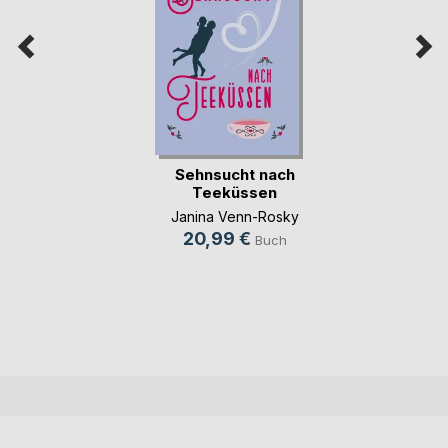
Sehnsucht nach
Teeküssen
Janina Venn-Rosky
20,99 €
Buch