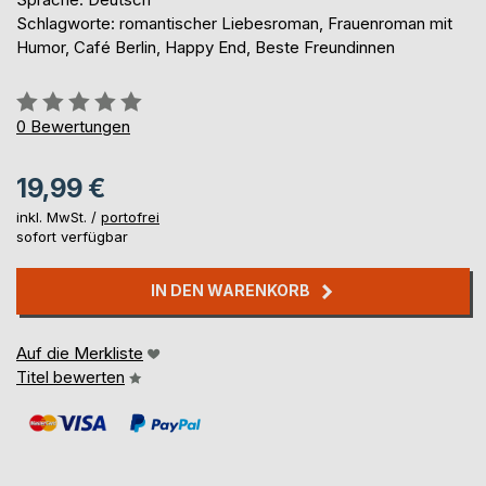
Schlagworte: romantischer Liebesroman, Frauenroman mit
Humor, Café Berlin, Happy End, Beste Freundinnen
Bewertung::
0%
0
Bewertungen
19,99 €
inkl. MwSt. /
portofrei
sofort verfügbar
IN DEN WARENKORB
Auf die Merkliste
Titel bewerten