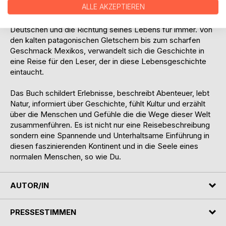
ALLE AKZEPTIEREN
Leben und Farbe geben; Reisegefährten, Freunde und eine
unerwartete Liebe ändern die Pläne dieses jungen
Deutschen und die Richtung seines Lebens für immer. Von
den kalten patagonischen Gletschern bis zum scharfen
Geschmack Mexikos, verwandelt sich die Geschichte in
eine Reise für den Leser, der in diese Lebensgeschichte
eintaucht.
Das Buch schildert Erlebnisse, beschreibt Abenteuer, lebt
Natur, informiert über Geschichte, fühlt Kultur und erzählt
über die Menschen und Gefühle die die Wege dieser Welt
zusammenführen. Es ist nicht nur eine Reisebeschreibung
sondern eine Spannende und Unterhaltsame Einführung in
diesen faszinierenden Kontinent und in die Seele eines
normalen Menschen, so wie Du.
AUTOR/IN
PRESSESTIMMEN