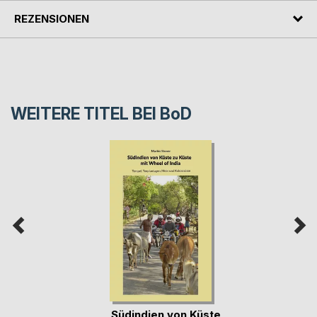
REZENSIONEN
WEITERE TITEL BEI
BoD
Südindien von Küste