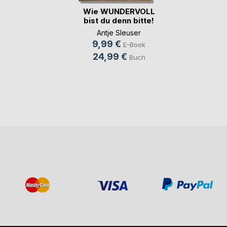
Wie WUNDERVOLL
bist du denn bitte!
Antje Sleuser
9,99 €
E-Book
24,99 €
Buch