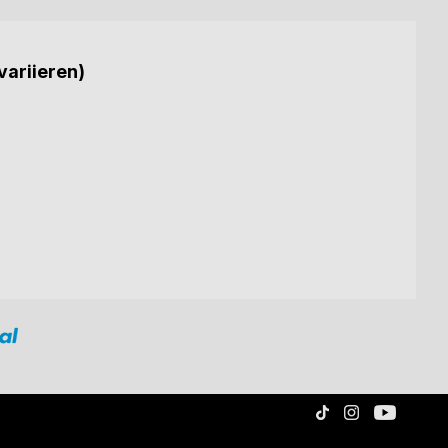
variieren)