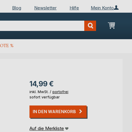
Blog
Newsletter
Hilfe
Mein Konto
Mein Wa
OTE %
14,99 €
inkl. MwSt. /
portofrei
sofort verfügbar
IN DEN WARENKORB
Auf die Merkliste