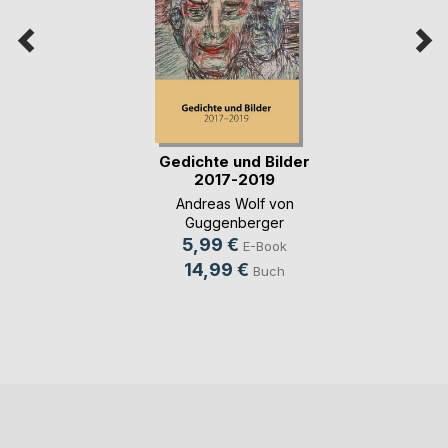
Gedichte und Bilder
2017-2019
Andreas Wolf von
Guggenberger
5,99 €
E-Book
14,99 €
Buch