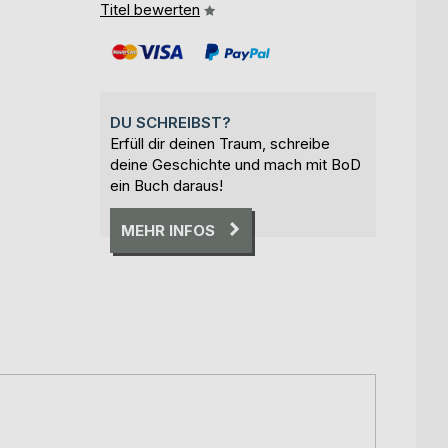
Titel bewerten
DU SCHREIBST?
Erfüll dir deinen Traum, schreibe
deine Geschichte und mach mit BoD
ein Buch daraus!
MEHR INFOS