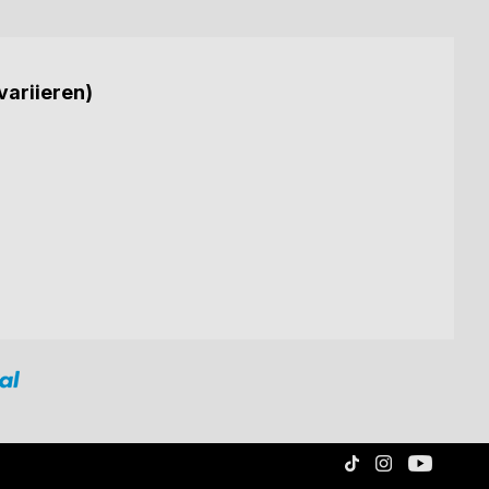
variieren)