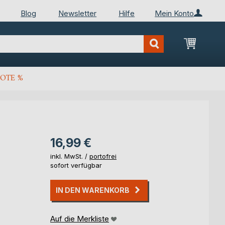
Blog
Newsletter
Hilfe
Mein Konto
Mein Wa
OTE %
16,99 €
inkl. MwSt. /
portofrei
sofort verfügbar
IN DEN WARENKORB
Auf die Merkliste