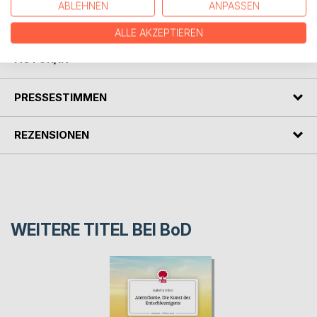
Zum Vorlesen, Träumen und für gemütliche Winterstunden
ABLEHNEN
ANPASSEN
voller Fantasie, Magie und kleiner Überraschungen.
ALLE AKZEPTIEREN
AUTOR/IN
PRESSESTIMMEN
REZENSIONEN
WEITERE TITEL BEI
BoD