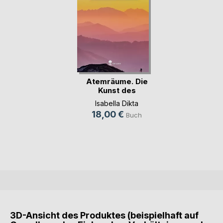
Atemräume. Die
Kunst des
Entschleu(...)
Isabella Dikta
18,00 €
Buch
3D-Ansicht des Produktes (beispielhaft auf