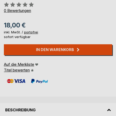
Bewertung::
0%
0
Bewertungen
18,00 €
inkl. MwSt. /
portofrei
sofort verfügbar
IN DEN WARENKORB
Auf die Merkliste
Titel bewerten
BESCHREIBUNG