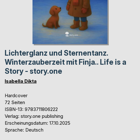
Lichterglanz und Sternentanz.
Winterzauberzeit mit Finja.. Life is a
Story - story.one
Isabella Dikta
Hardcover
72 Seiten
ISBN-13: 9783711806222
Verlag: story.one publishing
Erscheinungsdatum: 17.10.2025
Sprache: Deutsch