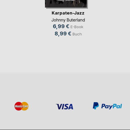
Karpaten-Jazz
Johnny Buterland
6,99 €
E-Book
8,99 €
Buch