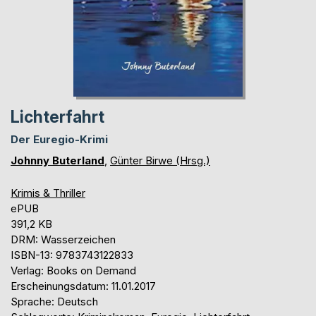
Lichterfahrt
Der Euregio-Krimi
Johnny Buterland
,
Günter Birwe (Hrsg.)
Krimis & Thriller
ePUB
391,2 KB
DRM: Wasserzeichen
ISBN-13: 9783743122833
Verlag: Books on Demand
Erscheinungsdatum: 11.01.2017
Sprache: Deutsch