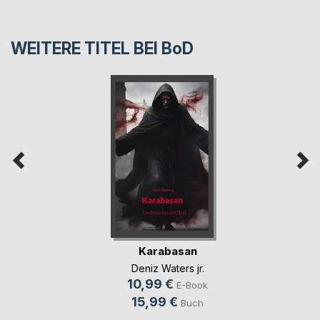
WEITERE TITEL BEI
BoD
Karabasan
Deniz Waters jr.
10,99 €
E-Book
15,99 €
Buch