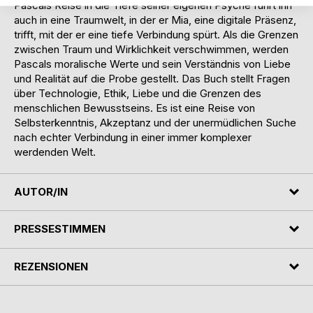
Pascals Reise in die Tiefe seiner eigenen Psyche führt ihn
auch in eine Traumwelt, in der er Mia, eine digitale Präsenz,
trifft, mit der er eine tiefe Verbindung spürt. Als die Grenzen
zwischen Traum und Wirklichkeit verschwimmen, werden
Pascals moralische Werte und sein Verständnis von Liebe
und Realität auf die Probe gestellt. Das Buch stellt Fragen
über Technologie, Ethik, Liebe und die Grenzen des
menschlichen Bewusstseins. Es ist eine Reise von
Selbsterkenntnis, Akzeptanz und der unermüdlichen Suche
nach echter Verbindung in einer immer komplexer
werdenden Welt.
AUTOR/IN
PRESSESTIMMEN
REZENSIONEN