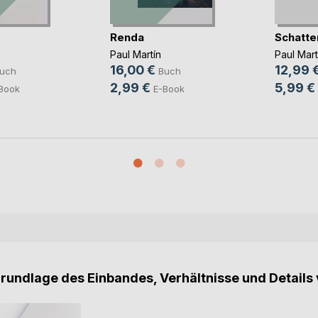
Renda
Schatte
Paul Martín
Paul Mart
16,00 €
12,99 
uch
Buch
2,99 €
5,99 €
Book
E-Book
Grundlage des Einbandes, Verhältnisse und Details 