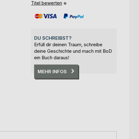
Titel bewerten
DU SCHREIBST?
Erfüll dir deinen Traum, schreibe
deine Geschichte und mach mit BoD
ein Buch daraus!
MEHR INFOS