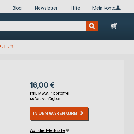
Blog
Newsletter
Hilfe
Mein Konto
Mein Wa
OTE %
16,00 €
inkl. MwSt. /
portofrei
sofort verfügbar
IN DEN WARENKORB
Auf die Merkliste