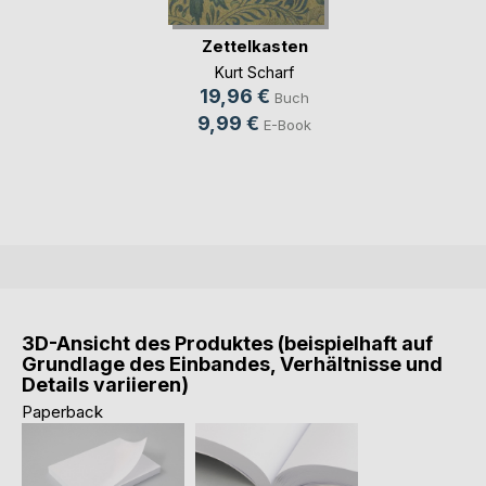
Zettelkasten
Kurt Scharf
19,96 €
Buch
9,99 €
E-Book
3D-Ansicht des Produktes (beispielhaft auf
Grundlage des Einbandes, Verhältnisse und
Details variieren)
Paperback