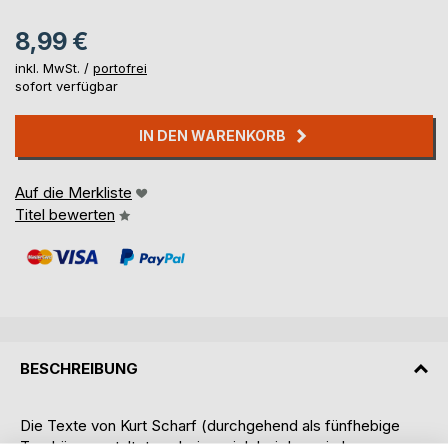
8,99 €
inkl. MwSt. /
portofrei
sofort verfügbar
IN DEN WARENKORB
Auf die Merkliste
Titel bewerten
BESCHREIBUNG
Die Texte von Kurt Scharf (durchgehend als fünfhebige
Trochäen gestaltet; wobei es sich bei den reimlosen