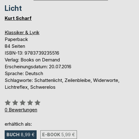
Licht
Kurt Scharf
Klassiker & Lyrik
Paperback
84 Seiten
ISBN-13: 9783739235516
Verlag: Books on Demand
Erscheinungsdatum: 20.07.2016
Sprache: Deutsch
Schlagworte: Schattenlicht, Zeilenbleibe, Widerworte,
Lichtreflex, Schwerelos
Bewertung::
0%
0
Bewertungen
erhältlich als:
BUCH
8,99 €
E-BOOK
5,99 €