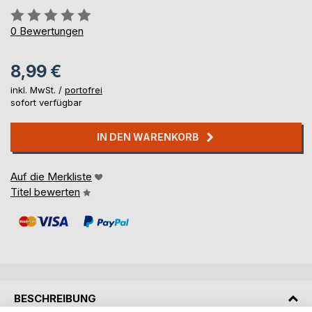
Bewertung::
0%
0
Bewertungen
8,99 €
inkl. MwSt. /
portofrei
sofort verfügbar
IN DEN WARENKORB
Auf die Merkliste
Titel bewerten
BESCHREIBUNG