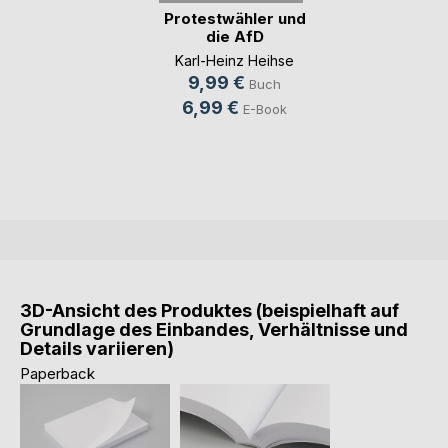
Protestwähler und
die AfD
Karl-Heinz Heihse
9,99 €
Buch
6,99 €
E-Book
3D-Ansicht des Produktes (beispielhaft auf
Grundlage des Einbandes, Verhältnisse und
Details variieren)
Paperback