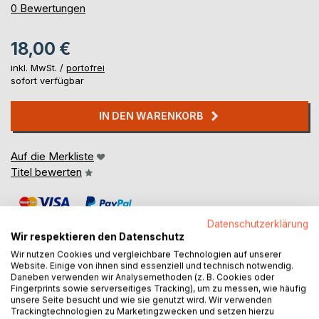
0%
0
Bewertungen
18,00 €
inkl. MwSt. /
portofrei
sofort verfügbar
IN DEN WARENKORB
Auf die Merkliste
Titel bewerten
Datenschutzerklärung
Wir respektieren den Datenschutz
Wir nutzen Cookies und vergleichbare Technologien auf unserer
Website. Einige von ihnen sind essenziell und technisch notwendig.
Daneben verwenden wir Analysemethoden (z. B. Cookies oder
BESCHREIBUNG
Fingerprints sowie serverseitiges Tracking), um zu messen, wie häufig
unsere Seite besucht und wie sie genutzt wird. Wir verwenden
Trackingtechnologien zu Marketingzwecken und setzen hierzu