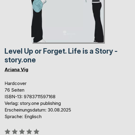
Level Up or Forget. Life is a Story -
story.one
Ariana Vig
Hardcover
76 Seiten
ISBN-13: 9783711597168
Verlag: story.one publishing
Erscheinungsdatum: 30.08.2025
Sprache: Englisch
Bewertung::