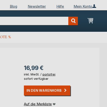
Blog
Newsletter
Hilfe
Mein Konto
Mein Wa
OTE %
16,99 €
inkl. MwSt. /
portofrei
sofort verfügbar
IN DEN WARENKORB
Auf die Merkliste