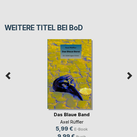
WEITERE TITEL BEI
BoD
Das Blaue Band
Axel Rüffler
5,99 €
E-Book
9,99 €
Buch