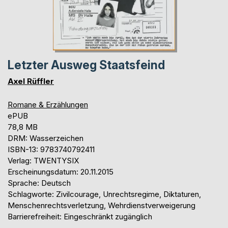
Letzter Ausweg Staatsfeind
Axel Rüffler
Romane & Erzählungen
ePUB
78,8 MB
DRM: Wasserzeichen
ISBN-13: 9783740792411
Verlag: TWENTYSIX
Erscheinungsdatum: 20.11.2015
Sprache: Deutsch
Schlagworte: Zivilcourage, Unrechtsregime, Diktaturen,
Menschenrechtsverletzung, Wehrdienstverweigerung
Barrierefreiheit: Eingeschränkt zugänglich