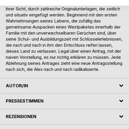
Staatssicherheit erzählt eine Version der Geschichte, aus
ihrer Sicht, durch zahlreiche Originalunterlagen, die zeitlich
und situativ eingefügt werden. Beginnend mit den ersten
Wahrnehmungen seines Lebens, die zufällig das
gemeinsame Auspacken eines Westpaketes innerhalb der
Familie mit den unverwechselbaren Gerüchen sind, über
seine Schul- und Ausbildungszeit mit Schlüsselerlebnissen,
die nach und nach in ihm den Entschluss reifen lassen,
dieses Land zu verlassen. Legal über einen Antrag, mit der
naiven Vorstellung, es nur richtig erklären zu müssen. Jede
Ablehnung seines Antrages zieht eine neue Antragsstellung
nach sich, die Alex nach und nach radikalisierte.
AUTOR/IN
PRESSESTIMMEN
REZENSIONEN