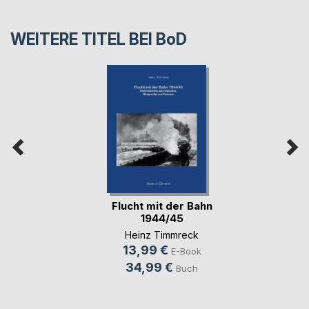
WEITERE TITEL BEI
BoD
Flucht mit der Bahn
1944/45
Heinz Timmreck
13,99 €
E-Book
34,99 €
Buch