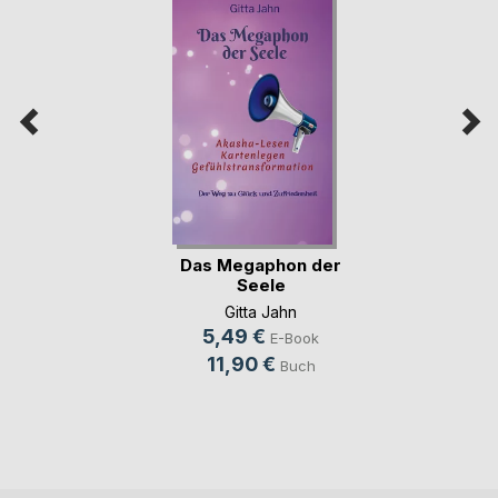
Das Megaphon der
Seele
Gitta Jahn
5,49 €
E-Book
11,90 €
Buch