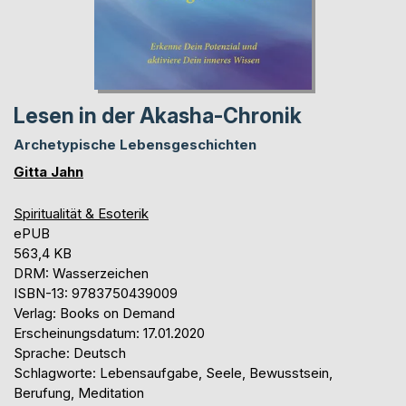
Lesen in der Akasha-Chronik
Archetypische Lebensgeschichten
Gitta Jahn
Spiritualität & Esoterik
ePUB
563,4 KB
DRM: Wasserzeichen
ISBN-13: 9783750439009
Verlag: Books on Demand
Erscheinungsdatum: 17.01.2020
Sprache: Deutsch
Schlagworte: Lebensaufgabe, Seele, Bewusstsein,
Berufung, Meditation