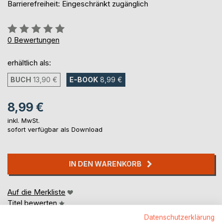
Barrierefreiheit: Eingeschränkt zugänglich
Bewertung::
0%
0
Bewertungen
erhältlich als:
BUCH
13,90 €
E-BOOK
8,99 €
8,99 €
inkl. MwSt.
sofort verfügbar als Download
IN DEN WARENKORB
Auf die Merkliste
Titel bewerten
Datenschutzerklärung