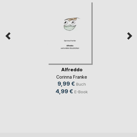
Alfreddo
Corinna Franke
9,99 €
Buch
4,99 €
E-Book