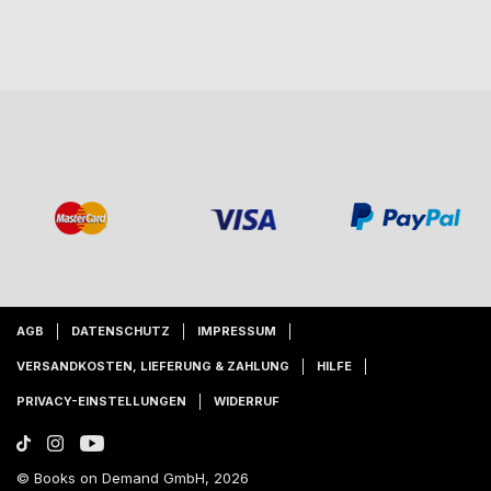
AGB
DATENSCHUTZ
IMPRESSUM
VERSANDKOSTEN, LIEFERUNG & ZAHLUNG
HILFE
PRIVACY-EINSTELLUNGEN
WIDERRUF
© Books on Demand GmbH, 2026