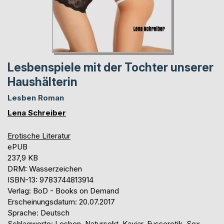
Lesbenspiele mit der Tochter unserer
Haushälterin
Lesben Roman
Lena Schreiber
Erotische Literatur
ePUB
237,9 KB
DRM: Wasserzeichen
ISBN-13: 9783744813914
Verlag: BoD - Books on Demand
Erscheinungsdatum: 20.07.2017
Sprache: Deutsch
Schlagworte: Lesben, Natursekt, Kaviar, Fusserotik, Sex