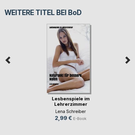
WEITERE TITEL BEI
BoD
Lesbenspiele im
Lehrerzimmer
Lena Schreiber
2,99 €
E-Book