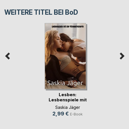
WEITERE TITEL BEI
BoD
Lesben:
Lesbenspiele mit
der Fitne(...)
Saskia Jäger
2,99 €
E-Book