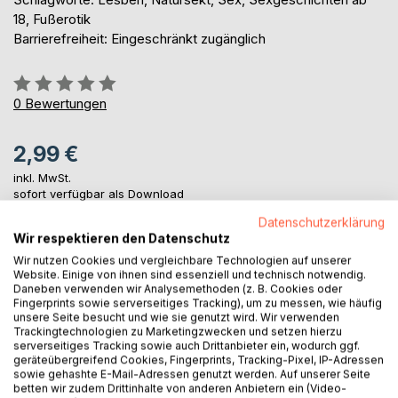
18, Fußerotik
Barrierefreiheit: Eingeschränkt zugänglich
Bewertung::
0%
0
Bewertungen
2,99 €
inkl. MwSt.
sofort verfügbar als Download
Datenschutzerklärung
Wir respektieren den Datenschutz
IN DEN WARENKORB
Wir nutzen Cookies und vergleichbare Technologien auf unserer
Website. Einige von ihnen sind essenziell und technisch notwendig.
Daneben verwenden wir Analysemethoden (z. B. Cookies oder
Fingerprints sowie serverseitiges Tracking), um zu messen, wie häufig
Auf die Merkliste
unsere Seite besucht und wie sie genutzt wird. Wir verwenden
Titel bewerten
Trackingtechnologien zu Marketingzwecken und setzen hierzu
serverseitiges Tracking sowie auch Drittanbieter ein, wodurch ggf.
geräteübergreifend Cookies, Fingerprints, Tracking-Pixel, IP-Adressen
sowie gehashte E-Mail-Adressen genutzt werden. Auf unserer Seite
betten wir zudem Drittinhalte von anderen Anbietern ein (Video-