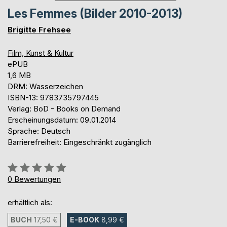
Les Femmes (Bilder 2010-2013)
Brigitte Frehsee
Film, Kunst & Kultur
ePUB
1,6 MB
DRM: Wasserzeichen
ISBN-13: 9783735797445
Verlag: BoD - Books on Demand
Erscheinungsdatum: 09.01.2014
Sprache: Deutsch
Barrierefreiheit: Eingeschränkt zugänglich
Bewertung::
0%
0
Bewertungen
erhältlich als:
BUCH
17,50 €
E-BOOK
8,99 €