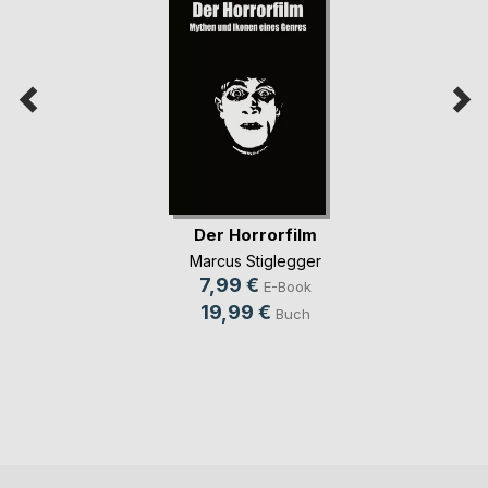
Der Horrorfilm
Marcus Stiglegger
7,99 €
E-Book
19,99 €
Buch