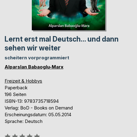
Lernt erst mal Deutsch... und dann
sehen wir weiter
scheitern vorprogrammiert
Alparslan Babaoglu-Marx
Freizeit & Hobbys
Paperback
196 Seiten
ISBN-13: 9783735718594
Verlag: BoD - Books on Demand
Erscheinungsdatum: 05.05.2014
Sprache: Deutsch
Bewertung::