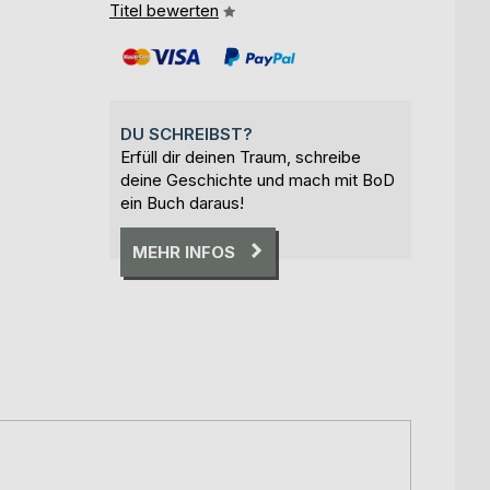
Titel bewerten
DU SCHREIBST?
Erfüll dir deinen Traum, schreibe
deine Geschichte und mach mit BoD
ein Buch daraus!
MEHR INFOS