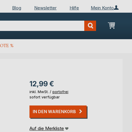
Blog
Newsletter
Hilfe
Mein Konto
Mein Wa
OTE %
12,99 €
inkl. MwSt. /
portofrei
sofort verfügbar
IN DEN WARENKORB
Auf die Merkliste