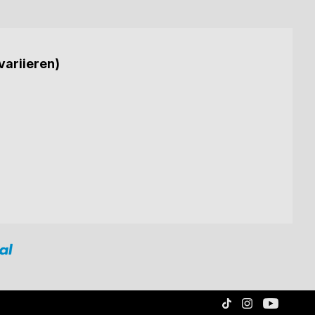
variieren)