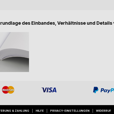
Grundlage des Einbandes, Verhältnisse und Details 
FERUNG & ZAHLUNG
HILFE
PRIVACY-EINSTELLUNGEN
WIDERRUF