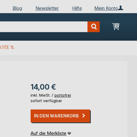
Blog
Newsletter
Hilfe
Mein Konto
Mein Wa
OTE %
14,00 €
inkl. MwSt. /
portofrei
sofort verfügbar
IN DEN WARENKORB
Auf die Merkliste