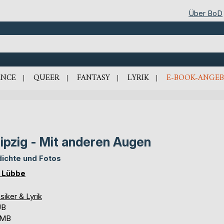
Über BoD
NCE
QUEER
FANTASY
LYRIK
E-BOOK-ANGEB
ipzig - Mit anderen Augen
ichte und Fotos
 Lübbe
siker & Lyrik
UB
 MB