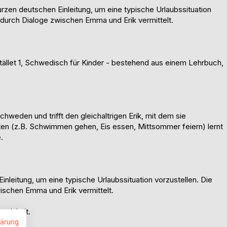
rzen deutschen Einleitung, um eine typische Urlaubssituation
 durch Dialoge zwischen Emma und Erik vermittelt.
ället 1, Schwedisch für Kinder - bestehend aus einem Lehrbuch,
chweden und trifft den gleichaltrigen Erik, mit dem sie
ten (z.B. Schwimmen gehen, Eis essen, Mittsommer feiern) lernt
.
inleitung, um eine typische Urlaubssituation vorzustellen. Die
ischen Emma und Erik vermittelt.
en Inhalt.
lärung