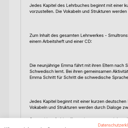
Jedes Kapitel des Lehrbuches beginnt mit einer ku
vorzustellen. Die Vokabeln und Strukturen werden
Zum Inhalt des gesamten Lehrwerkes - Smultronst
einem Arbeitsheft und einer CD:
Die neunjährige Emma fährt mit ihren Eltern nach S
Schwedisch lernt. Bei ihren gemeinsamen Aktivitä
Emma Schritt für Schritt die schwedische Sprache
Jedes Kapitel beginnt mit einer kurzen deutschen E
Vokabeln und Strukturen werden durch Dialoge zw
Ganzseitige, farbige Illustrationen unterstreichen d
Datenschutzerk