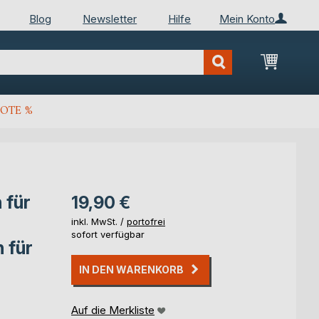
Blog
Newsletter
Hilfe
Mein Konto
Mein Wa
OTE %
 für
19,90 €
inkl. MwSt. /
portofrei
sofort verfügbar
 für
IN DEN WARENKORB
Auf die Merkliste