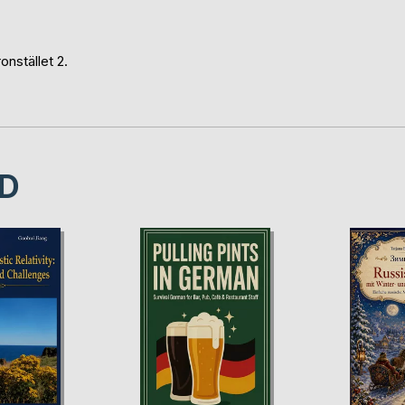
onstället 2.
D