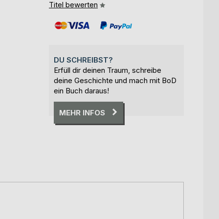
Titel bewerten
DU SCHREIBST?
Erfüll dir deinen Traum, schreibe
deine Geschichte und mach mit BoD
ein Buch daraus!
MEHR INFOS