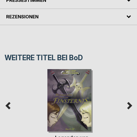
PRESSESTIMMEN
REZENSIONEN
WEITERE TITEL BEI
BoD