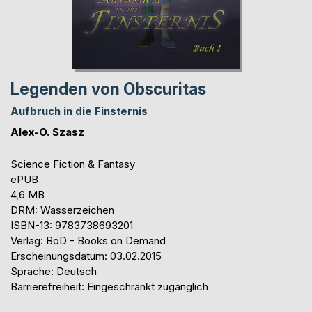
Legenden von Obscuritas
Aufbruch in die Finsternis
Alex-O. Szasz
Science Fiction & Fantasy
ePUB
4,6 MB
DRM: Wasserzeichen
ISBN-13: 9783738693201
Verlag: BoD - Books on Demand
Erscheinungsdatum: 03.02.2015
Sprache: Deutsch
Barrierefreiheit: Eingeschränkt zugänglich