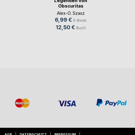
Legenden von
Obscuritas
Alex-O. Szasz
6,99 €
E-Book
12,50 €
Buch
AGB
DATENSCHUTZ
IMPRESSUM