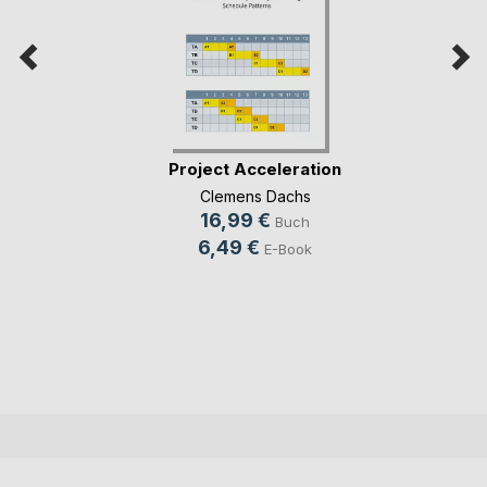
Project Acceleration
Clemens Dachs
16,99 €
Buch
6,49 €
E-Book