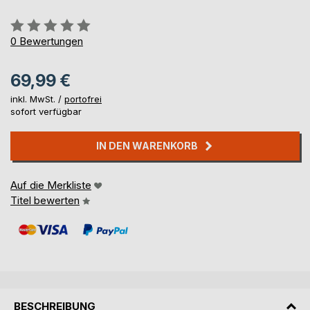
Bewertung::
0%
0
Bewertungen
69,99 €
inkl. MwSt. /
portofrei
sofort verfügbar
IN DEN WARENKORB
Auf die Merkliste
Titel bewerten
BESCHREIBUNG