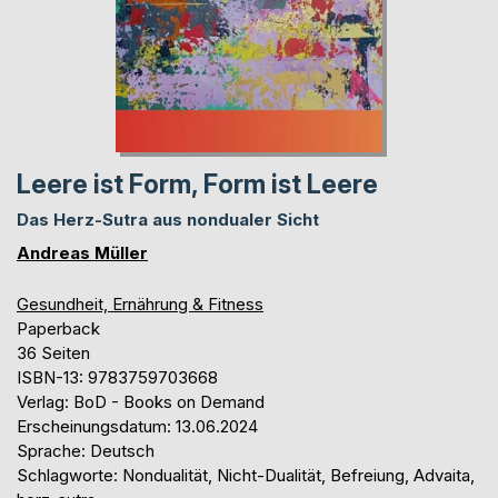
Leere ist Form, Form ist Leere
Das Herz-Sutra aus nondualer Sicht
Andreas Müller
Gesundheit, Ernährung & Fitness
Paperback
36 Seiten
ISBN-13: 9783759703668
Verlag: BoD - Books on Demand
Erscheinungsdatum: 13.06.2024
Sprache: Deutsch
Schlagworte: Nondualität, Nicht-Dualität, Befreiung, Advaita,