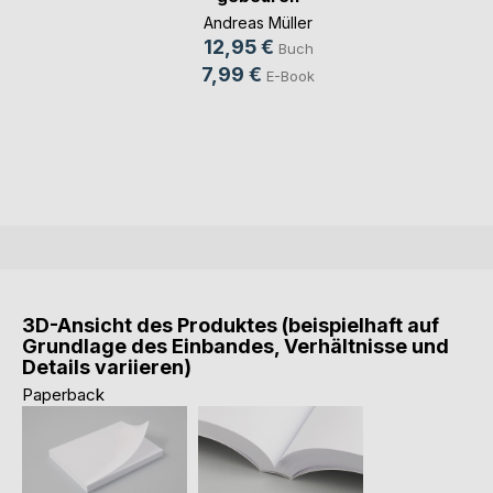
Andreas Müller
12,95 €
Buch
7,99 €
E-Book
3D-Ansicht des Produktes (beispielhaft auf
Grundlage des Einbandes, Verhältnisse und
Details variieren)
Paperback