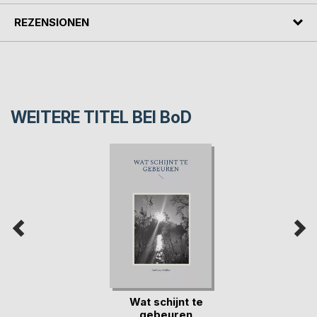
REZENSIONEN
WEITERE TITEL BEI
BoD
Wat schijnt te
gebeuren