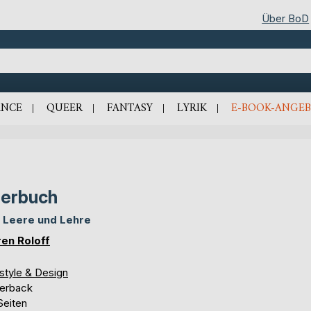
Über BoD
NCE
QUEER
FANTASY
LYRIK
E-BOOK-ANGEB
erbuch
 Leere und Lehre
en Roloff
style & Design
erback
Seiten