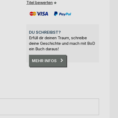
Titel bewerten
DU SCHREIBST?
Erfüll dir deinen Traum, schreibe
deine Geschichte und mach mit BoD
ein Buch daraus!
MEHR INFOS