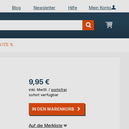
Blog
Newsletter
Hilfe
Mein Konto
Mein Wa
OTE %
9,95 €
inkl. MwSt. /
portofrei
sofort verfügbar
IN DEN WARENKORB
Auf die Merkliste