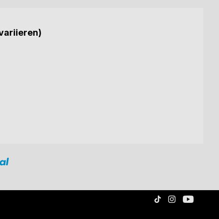
variieren)