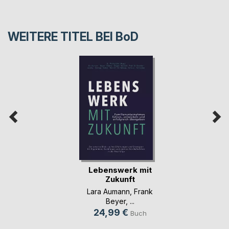
WEITERE TITEL BEI
BoD
Lebenswerk mit
Zukunft
Lara Aumann
,
Frank
Beyer
, ...
24,99 €
Buch