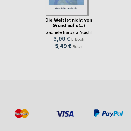
Die Welt ist nicht von
Grund auf s(...)
Gabriele Barbara Noichl
3,99 €
E-Book
5,49 €
Buch