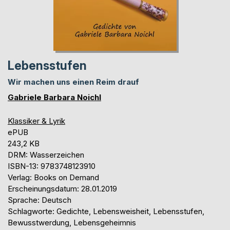
Lebensstufen
Wir machen uns einen Reim drauf
Gabriele Barbara Noichl
Klassiker & Lyrik
ePUB
243,2 KB
DRM: Wasserzeichen
ISBN-13: 9783748123910
Verlag: Books on Demand
Erscheinungsdatum: 28.01.2019
Sprache: Deutsch
Schlagworte: Gedichte, Lebensweisheit, Lebensstufen,
Bewusstwerdung, Lebensgeheimnis