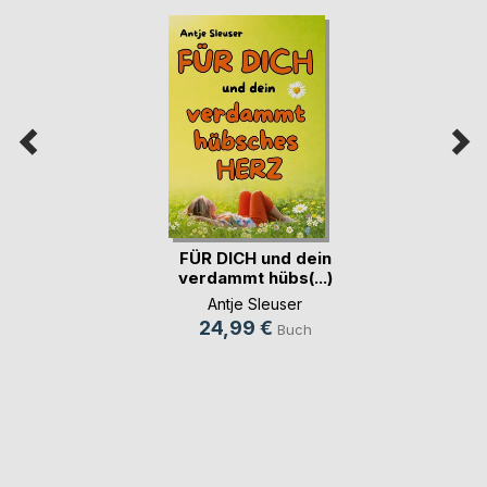
FÜR DICH und dein
verdammt hübs(...)
Antje Sleuser
24,99 €
Buch