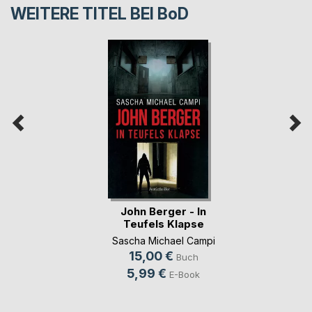
WEITERE TITEL BEI
BoD
John Berger - In
Teufels Klapse
Sascha Michael Campi
15,00 €
Buch
5,99 €
E-Book