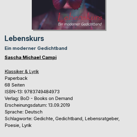
Lebenskurs
Ein moderner Gedichtband
Sascha Michael Campi
Klassiker & Lyrik
Paperback
68 Seiten
ISBN-13: 9783749484973
Verlag: BoD - Books on Demand
Erscheinungsdatum: 13.09.2019
Sprache: Deutsch
Schlagworte: Gedichte, Gedichtband, Lebensratgeber,
Poesie, Lyrik