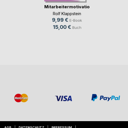
Mitarbeitermotivation
Rolf Klappstein
9,99 €
E-Book
15,00 €
Buch
AGB
DATENSCHUTZ
IMPRESSUM