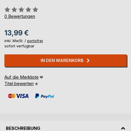
Bewertung::
0%
0
Bewertungen
13,99 €
inkl. MwSt. /
portofrei
sofort verfügbar
IN DEN WARENKORB
Auf die Merkliste
Titel bewerten
BESCHREIBUNG