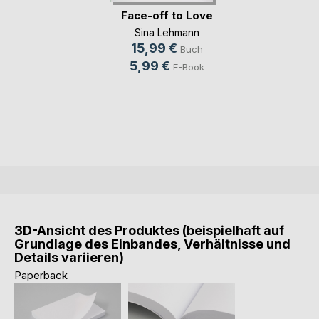
Face-off to Love
Sina Lehmann
15,99 €
Buch
5,99 €
E-Book
3D-Ansicht des Produktes (beispielhaft auf
Grundlage des Einbandes, Verhältnisse und
Details variieren)
Paperback